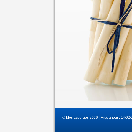
© Mes asperges 2026 | Mise à jour : 14/02