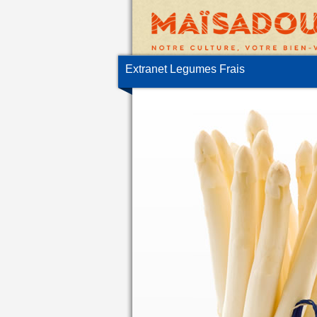
Extranet Legumes Frais