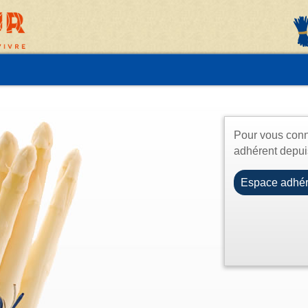
Pour vous conne
adhérent depui
Espace adhér