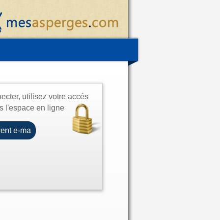
cter, utilisez votre accés
s l'espace en ligne
ent e-ma