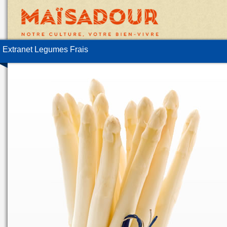
Extranet Legumes Frais